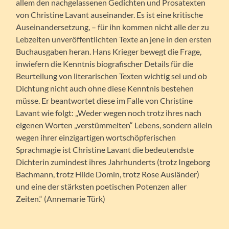
allem den nachgelassenen Gedichten und Prosatexten
von Christine Lavant auseinander. Es ist eine kritische
Auseinandersetzung, – für ihn kommen nicht alle der zu
Lebzeiten unveröffentlichten Texte an jene in den ersten
Buchausgaben heran. Hans Krieger bewegt die Frage,
inwiefern die Kenntnis biografischer Details für die
Beurteilung von literarischen Texten wichtig sei und ob
Dichtung nicht auch ohne diese Kenntnis bestehen
müsse. Er beantwortet diese im Falle von Christine
Lavant wie folgt: „Weder wegen noch trotz ihres nach
eigenen Worten „verstümmelten“ Lebens, sondern allein
wegen ihrer einzigartigen wortschöpferischen
Sprachmagie ist Christine Lavant die bedeutendste
Dichterin zumindest ihres Jahrhunderts (trotz Ingeborg
Bachmann, trotz Hilde Domin, trotz Rose Ausländer)
und eine der stärksten poetischen Potenzen aller
Zeiten.“ (Annemarie Türk)