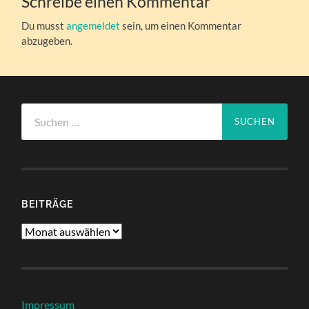
Schreibe einen Kommentar
Du musst
angemeldet
sein, um einen Kommentar
abzugeben.
Suchen
nach:
BEITRÄGE
Beiträge
Impressum