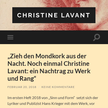
CHRISTINE LAVANT
Suchfe
Mobile-
ein-/a
Menü
ein-/ausblenden
„Zieh den Mondkork aus der
Nacht. Noch einmal Christine
Lavant: ein Nachtrag zu Werk
und Rang“
FEBRUAR 20, 2018
/
KEINE KOMMENTARE
Im ersten Heft 2018 von „Sinn und Form“ setzt sich der
Lyriker und Publizist Hans Krieger mit dem Werk, vor