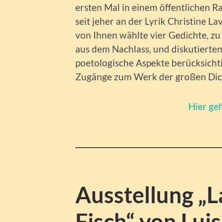
ersten Mal in einem öffentlichen 
seit jeher an der Lyrik Christine La
von Ihnen wählte vier Gedichte, zu
aus dem Nachlass, und diskutierten 
poetologische Aspekte berücksich
Zugänge zum Werk der großen Dic
Hier ge
Ausstellung „L
Fisch“ von Luis