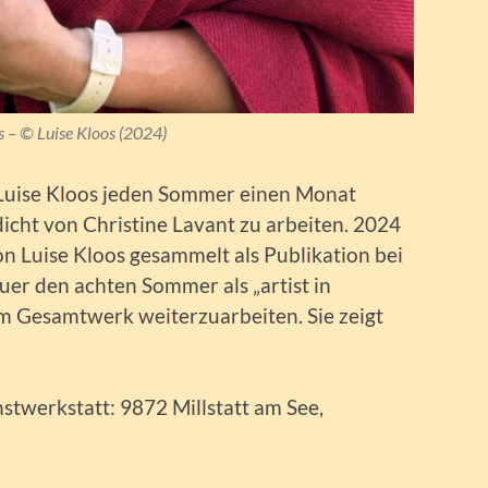
s – © Luise Kloos (2024)
n Luise Kloos jeden Sommer einen Monat
icht von Christine Lavant zu arbeiten. 2024
on Luise Kloos gesammelt als Publikation bei
euer den achten Sommer als „artist in
sem Gesamtwerk weiterzuarbeiten. Sie zeigt
twerkstatt: 9872 Millstatt am See,