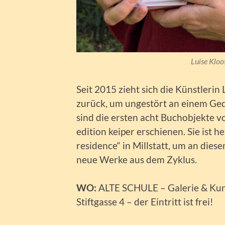
Luise Kloo
Seit 2015 zieht sich die Künstleri
zurück, um ungestört an einem Ged
sind die ersten acht Buchobjekte v
edition keiper erschienen. Sie ist h
residence“ in Millstatt, um an die
neue Werke aus dem Zyklus.
WO:
ALTE SCHULE – Galerie & Kuns
Stiftgasse 4 – der Eintritt ist frei!