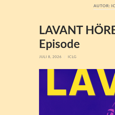
AUTOR:
I
LAVANT HÖRE
Episode
JULI 8, 2026
/
ICLG