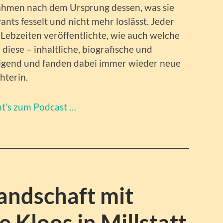
Rahmen nach dem Ursprung dessen, was sie
vants fesselt und nicht mehr loslässt. Jeder
 Lebzeiten veröffentlichte, wie auch welche
diese – inhaltliche, biografische und
tigend und fanden dabei immer wieder neue
hterin.
ht’s zum Podcast …
andschaft mit
e Kloos in Millstatt