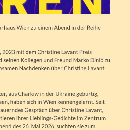
aturhaus Wien zu einem Abend in der Reihe
r, 2023 mit dem Christine Lavant Preis
d seinen Kollegen und Freund Marko Dinić zu
nsamen Nachdenken über Christine Lavant
ger
,
aus Charkiw in der Ukraine gebürtig
,
en, haben sich in Wien kennengelernt. Seit
dauerndes Gespräch über Christine Lavant,
ieren ihrer Lieblings-Gedichte im Zentrum
bend des 26. Mai 2026, suchten sie zum