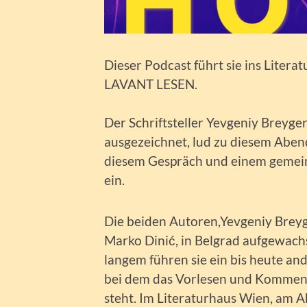
Dieser Podcast führt sie ins Liter
LAVANT LESEN.
Der Schriftsteller Yevgeniy Breyge
ausgezeichnet, lud zu diesem Aben
diesem Gespräch und einem gemei
ein.
Die beiden Autoren,Yevgeniy Brey
Marko Dinić, in Belgrad aufgewachs
langem führen sie ein bis heute an
bei dem das Vorlesen und Komment
steht. Im Literaturhaus Wien, am A