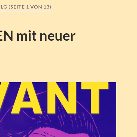
CLG
(SEITE 1 VON 13)
N mit neuer