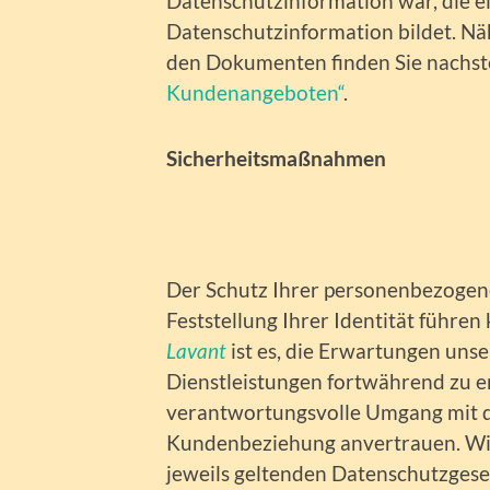
Datenschutzinformation war, die ei
Datenschutzinformation bildet. Nä
den Dokumenten finden Sie nachs
Kundenangeboten“
.
Sicherheitsmaßnahmen
Der Schutz Ihrer personenbezogen
Feststellung Ihrer Identität führen 
Lavant
ist es, die Erwartungen un
Dienstleistungen fortwährend zu er
verantwortungsvolle Umgang mit de
Kundenbeziehung anvertrauen. Wir
jeweils geltenden Datenschutzgese