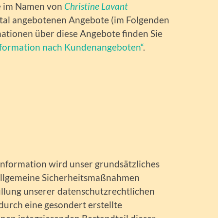
ie im Namen von
Christine Lavant
al angebotenen Angebote (im Folgenden
ationen über diese Angebote finden Sie
nformation nach Kundenangeboten“
.
information wird unser grundsätzliches
allgemeine Sicherheitsmaßnahmen
üllung unserer datenschutzrechtlichen
urch eine gesondert erstellte