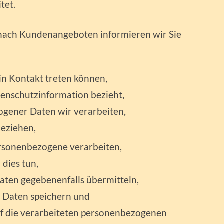
tet.
nach Kundenangeboten informieren wir Sie
 in Kontakt treten können,
tenschutzinformation bezieht,
gener Daten wir verarbeiten,
beziehen,
rsonenbezogene verarbeiten,
dies tun,
ten gegebenenfalls übermitteln,
 Daten speichern und
uf die verarbeiteten personenbezogenen