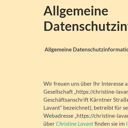
Allgemeine
Datenschutzin
Allgemeine Datenschutzinformati
Wir freuen uns über Ihr Interesse 
Gesellschaft „https://christine-lava
Geschäftsanschrift Kärntner Straß
Lavant“ bezeichnet), betreibt für 
Webadresse „https://christine-lav
über
Christine Lavant
finden sie im