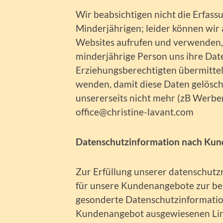
Wir beabsichtigen nicht die Erfas
Minderjährigen; leider können wir 
Websites aufrufen und verwenden,
minderjährige Person uns ihre Da
Erziehungsberechtigten übermittelt
wenden, damit diese Daten gelösc
unsererseits nicht mehr (zB Werbe
office@christine-lavant.com
Datenschutzinformation nach Ku
Zur Erfüllung unserer datenschutz
für unsere Kundenangebote zur be
gesonderte Datenschutzinformation
Kundenangebot ausgewiesenen Lin