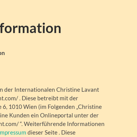
formation
on
an der Internationalen Christine Lavant
nt.com/ . Diese betreibt mit der
e 6, 1010 Wien (im Folgenden „Christine
seine Kunden ein Onlineportal unter der
ant.com/ “. Weiterführende Informationen
Impressum
dieser Seite . Diese