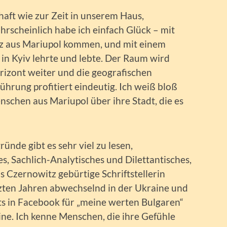
haft wie zur Zeit in unserem Haus,
rscheinlich habe ich einfach Glück – mit
rz aus Mariupol kommen, und mit einem
 in Kyiv lehrte und lebte. Der Raum wird
izont weiter und die geografischen
ührung profitiert eindeutig. Ich weiß bloß
nschen aus Mariupol über ihre Stadt, die es
nde gibt es sehr viel zu lesen,
s, Sachlich-Analytisches und Dilettantisches,
s Czernowitz gebürtige Schriftstellerin
tzten Jahren abwechselnd in der Ukraine und
sts in Facebook für „meine werten Bulgaren“
ine. Ich kenne Menschen, die ihre Gefühle