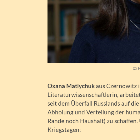
© F
Oxana Matiychuk
aus Czernowitz i
Literaturwissenschaftlerin, arbeite
seit dem Überfall Russlands auf di
Abholung und Verteilung der huma
Rande noch Haushalt) zu schaffen. 
Kriegstagen: