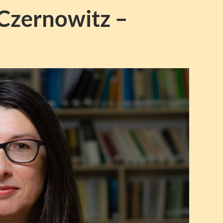
 Czernowitz –