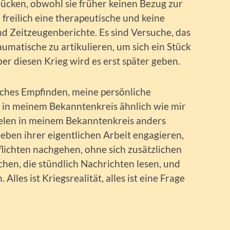
drücken, obwohl sie früher keinen Bezug zur
 freilich eine therapeutische und keine
nd Zeitzeugenberichte. Es sind Versuche, das
umatische zu artikulieren, um sich ein Stück
r diesen Krieg wird es erst später geben.
iches Empfinden, meine persönliche
en in meinem Bekanntenkreis ähnlich wie mir
vielen in meinem Bekanntenkreis anders
neben ihrer eigentlichen Arbeit engagieren,
Pflichten nachgehen, ohne sich zusätzlichen
hen, die stündlich Nachrichten lesen, und
Alles ist Kriegsrealität, alles ist eine Frage