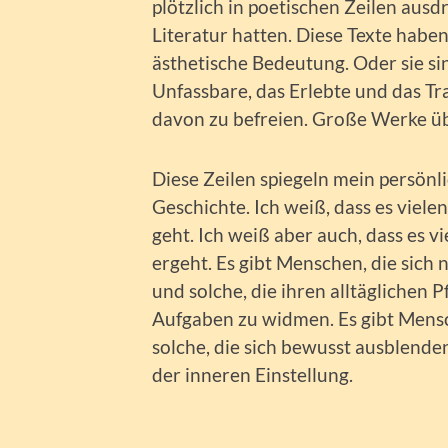
plötzlich in poetischen Zeilen aus
Literatur hatten. Diese Texte haben
ästhetische Bedeutung. Oder sie si
Unfassbare, das Erlebte und das Tra
davon zu befreien. Große Werke übe
Diese Zeilen spiegeln mein persönl
Geschichte. Ich weiß, dass es viel
geht. Ich weiß aber auch, dass es 
ergeht. Es gibt Menschen, die sich 
und solche, die ihren alltäglichen 
Aufgaben zu widmen. Es gibt Mensc
solche, die sich bewusst ausblenden. 
der inneren Einstellung.