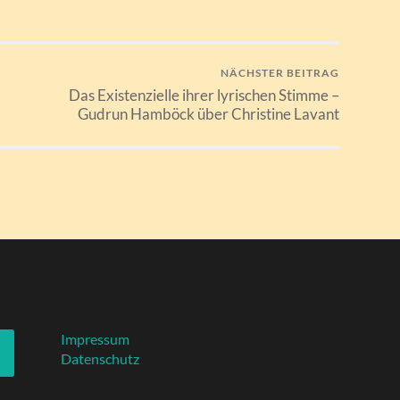
NÄCHSTER BEITRAG
Das Existenzielle ihrer lyrischen Stimme –
Gudrun Hamböck über Christine Lavant
Impressum
Datenschutz