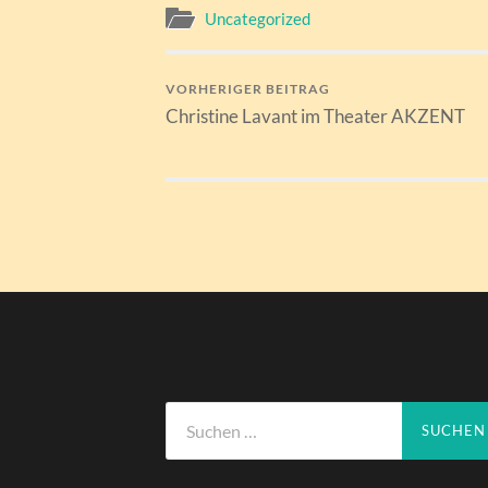
Uncategorized
VORHERIGER BEITRAG
Christine Lavant im Theater AKZENT
Suchen
nach: