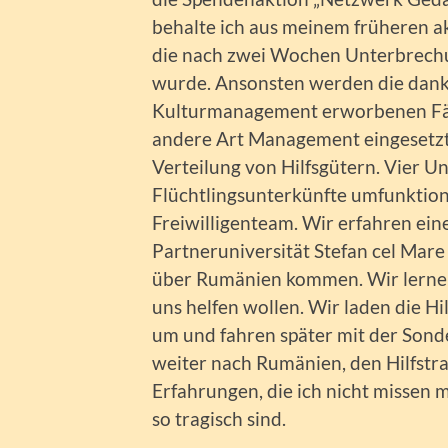
behalte ich aus meinem früheren a
die nach zwei Wochen Unterbrech
wurde. Ansonsten werden die dank 
Kulturmanagement erworbenen Fähi
andere Art Management eingesetzt
Verteilung von Hilfsgütern. Vier 
Flüchtlingsunterkünfte umfunktioni
Freiwilligenteam. Wir erfahren ein
Partneruniversität Stefan cel Mare 
über Rumänien kommen. Wir lerne
uns helfen wollen. Wir laden die H
um und fahren später mit der Son
weiter nach Rumänien, den Hilfstra
Erfahrungen, die ich nicht missen 
so tragisch sind.