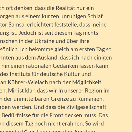
 oft denken, dass die Realität nur ein
Morgen aus einem kurzen unruhigen Schlaf
r Samsa, erleichtert feststelle, dass meine
g ist. Jedoch ist seit diesem Tag nichts
nschen in der Ukraine und über ihre
sönlich. Ich bekomme gleich am ersten Tag so
nnten aus dem Ausland, dass ich nach einigen
rhin einen rationalen Gedanken fassen kann
es Instituts für deutsche Kultur und
ian Kührer-Wielach nach der Möglichkeit
n. Mir ist klar, dass wir in unserer Region im
in der unmittelbaren Grenze zu Rumänien,
ben werden. Und dass die Zivilgesellschaft,
e Bedürfnisse für die Front decken muss. Das
n diesem Tag noch nicht erahnen. So wird
nkendach“ ins Leben gerufen. Seitdem