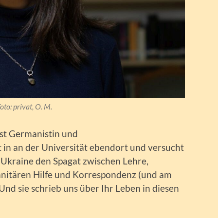
oto: privat, O. M.
st Germanistin und
t in an der Universität ebendort und versucht
e Ukraine den Spagat zwischen Lehre,
nitären Hilfe und Korrespondenz (und am
Und sie schrieb uns über Ihr Leben in diesen