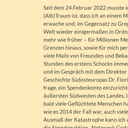
Seit dem 24.Februar 2022 musste ich
(Alb)Traum ist, dass ich an einem 
erwache und, im Gegensatz zu Grego
Welt wieder einigermaßen in Ordnun
mehr wie früher – für Millionen Me
Grenzen hinaus, sowie für mich per
viele Mails von Freunden und Beka
Stunden des erstens Schocks imme
und im Gespräch mit dem Direktor d
Geschichte Südosteuropas Dr. Flor
frage, ein Spendenkonto einzurichte
äußersten Südwesten des Landes, 
bald viele Geflüchtete Menschen ha
wie es 2014 der Fall war, auch viel
Ausmaß der Katastrophe kann ich a
die Spendenaktion „Netzwerk Geda