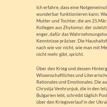
Ich erfahre, dass eine Notgemeinsc
wunderbar funktionieren kann. Wah
Mutter und Tochter, die am 25.Mä
Kollegen aus Zhytomyr, der zuletzt
enger, dafür das Wahrnehmungshor
Kenntnisse präziser. Die Haushaltsf
nach wie vor nicht, wie man mit Me
nicht mehr gibt, spricht.
Über den Krieg und dessen Hintergrü
Wissenschaftliches und Literarische
Rationales und Emotionales. Die au
Chrystja Venhrynjuk, die in den le
Bulgarien lebt, schreibt täglich Po
über den Kriegsverlauf in der Ukra