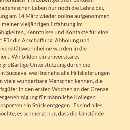
kademischen Leben nur noch die Lehre bei,
ung am 14.März wieder online aufgenommen
meiner vieljährigen Erfahrung im
gkeiten, Kenntnisse und Kontakte für eine
: Für die Anschaffung, Abholung und
Universitätswohnheime wurden in die
ert. Wir bilden ein universitäres
e großartige Unterstützung durch die
in Suceava, weil beinahe alle Hilfslieferungen
n viele wunderbare Menschen kennen, die
ilfsgüter in den ersten Wochen an der Grenze
dergenehmigung für männliche Kollegen
nsporten ein Stück entgegen. Es sind alles
möchte, es schmerzt nur, dass die Umstände