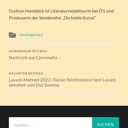
Gudrun Hamböck ist Literaturredakteurin bei Ö1 und
Producerin der Sendereihe „Du holde Kunst“.
Uncategorized
VORHERIGER BEITRAG
Nachricht aus Czernowitz –
NÄCHSTER BEITRAG
Lavant-Matinee 2022: Florian Teichtmeister liest Lavant,
umrahmt vom Duo Sonoma
Suchen
nach: