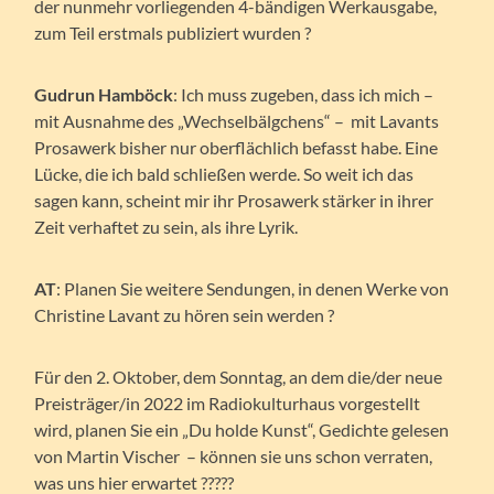
der nunmehr vorliegenden 4-bändigen Werkausgabe,
zum Teil erstmals publiziert wurden ?
Gudrun Hamböck
: Ich muss zugeben, dass ich mich –
mit Ausnahme des „Wechselbälgchens“ – mit Lavants
Prosawerk bisher nur oberflächlich befasst habe. Eine
Lücke, die ich bald schließen werde. So weit ich das
sagen kann, scheint mir ihr Prosawerk stärker in ihrer
Zeit verhaftet zu sein, als ihre Lyrik.
AT
: Planen Sie weitere Sendungen, in denen Werke von
Christine Lavant zu hören sein werden ?
Für den 2. Oktober, dem Sonntag, an dem die/der neue
Preisträger/in 2022 im Radiokulturhaus vorgestellt
wird, planen Sie ein „Du holde Kunst“, Gedichte gelesen
von Martin Vischer – können sie uns schon verraten,
was uns hier erwartet ?????