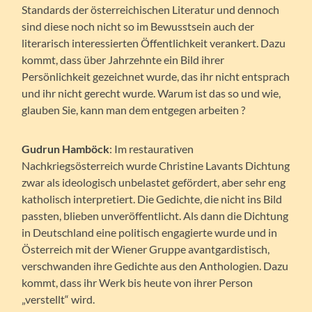
Standards der österreichischen Literatur und dennoch
sind diese noch nicht so im Bewusstsein auch der
literarisch interessierten Öffentlichkeit verankert. Dazu
kommt, dass über Jahrzehnte ein Bild ihrer
Persönlichkeit gezeichnet wurde, das ihr nicht entsprach
und ihr nicht gerecht wurde. Warum ist das so und wie,
glauben Sie, kann man dem entgegen arbeiten ?
Gudrun Hamböck
: Im restaurativen
Nachkriegsösterreich wurde Christine Lavants Dichtung
zwar als ideologisch unbelastet gefördert, aber sehr eng
katholisch interpretiert. Die Gedichte, die nicht ins Bild
passten, blieben unveröffentlicht. Als dann die Dichtung
in Deutschland eine politisch engagierte wurde und in
Österreich mit der Wiener Gruppe avantgardistisch,
verschwanden ihre Gedichte aus den Anthologien. Dazu
kommt, dass ihr Werk bis heute von ihrer Person
„verstellt“ wird.