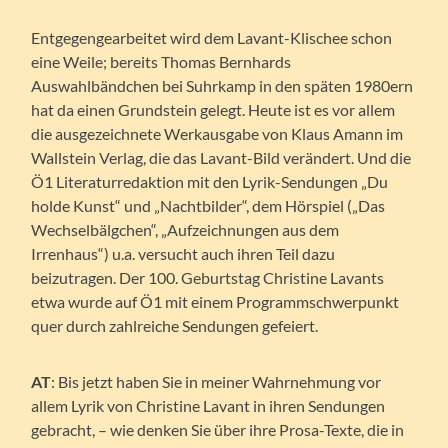
Entgegengearbeitet wird dem Lavant-Klischee schon
eine Weile; bereits Thomas Bernhards
Auswahlbändchen bei Suhrkamp in den späten 1980ern
hat da einen Grundstein gelegt. Heute ist es vor allem
die ausgezeichnete Werkausgabe von Klaus Amann im
Wallstein Verlag, die das Lavant-Bild verändert. Und die
Ö1 Literaturredaktion mit den Lyrik-Sendungen „Du
holde Kunst“ und „Nachtbilder“, dem Hörspiel („Das
Wechselbälgchen“, „Aufzeichnungen aus dem
Irrenhaus“) u.a. versucht auch ihren Teil dazu
beizutragen. Der 100. Geburtstag Christine Lavants
etwa wurde auf Ö1 mit einem Programmschwerpunkt
quer durch zahlreiche Sendungen gefeiert.
AT
: Bis jetzt haben Sie in meiner Wahrnehmung vor
allem Lyrik von Christine Lavant in ihren Sendungen
gebracht, – wie denken Sie über ihre Prosa-Texte, die in