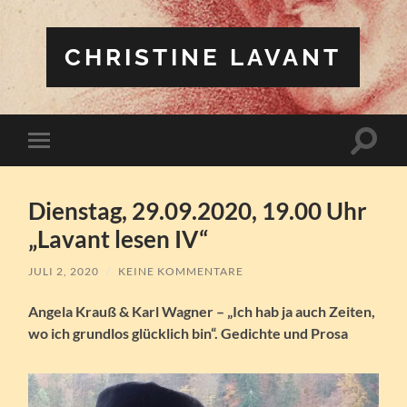
CHRISTINE LAVANT
Suchfe
Mobile-
ein-/a
Menü
ein-/ausblenden
Dienstag, 29.09.2020, 19.00 Uhr
„Lavant lesen IV“
JULI 2, 2020
/
KEINE KOMMENTARE
Angela Krauß & Karl Wagner – „Ich hab ja auch Zeiten,
wo ich grundlos glücklich bin“. Gedichte und Prosa