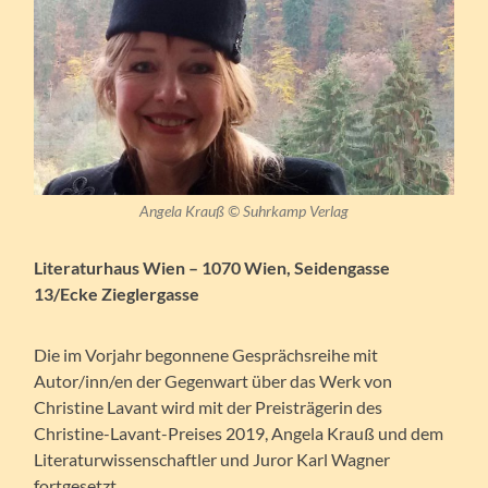
Angela Krauß © Suhrkamp Verlag
Literaturhaus Wien – 1070 Wien, Seidengasse
13/Ecke Zieglergasse
Die im Vorjahr begonnene Gesprächsreihe mit
Autor/inn/en der Gegenwart über das Werk von
Christine Lavant wird mit der Preisträgerin des
Christine-Lavant-Preises 2019, Angela Krauß und dem
Literaturwissenschaftler und Juror Karl Wagner
fortgesetzt.