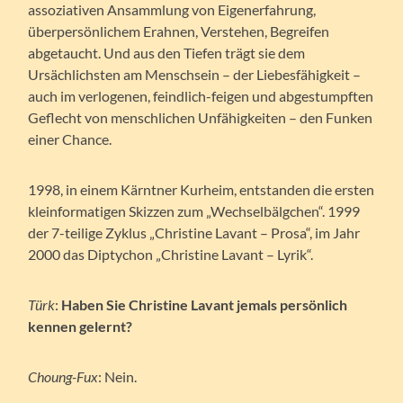
assoziativen Ansammlung von Eigenerfahrung,
überpersönlichem Erahnen, Verstehen, Begreifen
abgetaucht. Und aus den Tiefen trägt sie dem
Ursächlichsten am Menschsein – der Liebesfähigkeit –
auch im verlogenen, feindlich-feigen und abgestumpften
Geflecht von menschlichen Unfähigkeiten – den Funken
einer Chance.
1998, in einem Kärntner Kurheim, entstanden die ersten
kleinformatigen Skizzen zum „Wechselbälgchen“. 1999
der 7-teilige Zyklus „Christine Lavant – Prosa“, im Jahr
2000 das Diptychon „Christine Lavant – Lyrik“.
Türk
:
Haben Sie Christine Lavant jemals persönlich
kennen gelernt?
Choung-Fux
: Nein.