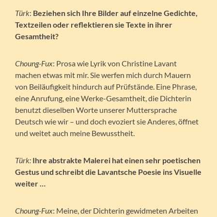
Türk
:
Beziehen sich Ihre Bilder auf einzelne Gedichte,
Textzeilen oder reflektieren sie Texte in ihrer
Gesamtheit?
Choung-Fux
: Prosa wie Lyrik von Christine Lavant
machen etwas mit mir. Sie werfen mich durch Mauern
von Beiläufigkeit hindurch auf Prüfstände. Eine Phrase,
eine Anrufung, eine Werke-Gesamtheit, die Dichterin
benutzt dieselben Worte unserer Muttersprache
Deutsch wie wir – und doch evoziert sie Anderes, öffnet
und weitet auch meine Bewusstheit.
Türk:
Ihre abstrakte Malerei hat einen sehr poetischen
Gestus und schreibt die Lavantsche Poesie ins Visuelle
weiter …
Choung-Fux
: Meine, der Dichterin gewidmeten Arbeiten