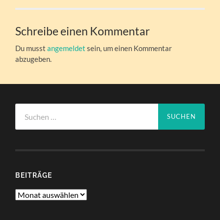
Schreibe einen Kommentar
Du musst
angemeldet
sein, um einen Kommentar
abzugeben.
Suchen
nach:
BEITRÄGE
Beiträge