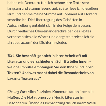
haben mit Demut zu tun. Ich nehme ihre Texte sehr
langsam und stumm lesend auf. Später lese ich dieselben
laut und nehme meine Stimme auf Tonband auf. Hörend
schreibe ich. Die Übertragung des Gehörten in
Aufschreibung entzieht sich in der Folge dem Lesen.
Durch vielfaches Übereinanderschreiben des Textes
vernetzen sich alle Worte und dergestalt reiche ich sie
„in abstractum“ der Dichterin wieder.
Türk:
Sie beschäftigen sich in ihrer Arbeit oft mit
Literatur und verschiedenen SchriftstellerInnen –
welche Impulse empfangen Sie von Ihnen und ihren
Texten? Und was macht dabei die Besonderheit von
Lavants Texten aus?
Choung-Fux
: Mich fasziniert Kommunikation über alle
Maßen. Die Notationen von Musik, Literatur im
Besonderen. Über die Hochachtung die ich ihrem Werk