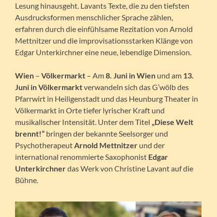
Lesung hinausgeht. Lavants Texte, die zu den tiefsten
Ausdrucksformen menschlicher Sprache zählen,
erfahren durch die einfühlsame Rezitation von Arnold
Mettnitzer und die improvisationsstarken Klänge von
Edgar Unterkirchner eine neue, lebendige Dimension.
Wien
–
Völkermarkt
– Am
8. Juni in Wien
und am
13.
Juni in Völkermarkt
verwandeln sich das G’wölb des
Pfarrwirt in Heiligenstadt und das Heunburg Theater in
Völkermarkt in Orte tiefer lyrischer Kraft und
musikalischer Intensität. Unter dem Titel
„Diese Welt
brennt!“
bringen der bekannte Seelsorger und
Psychotherapeut
Arnold Mettnitzer
und der
international renommierte Saxophonist
Edgar
Unterkirchner
das Werk von Christine Lavant auf die
Bühne.