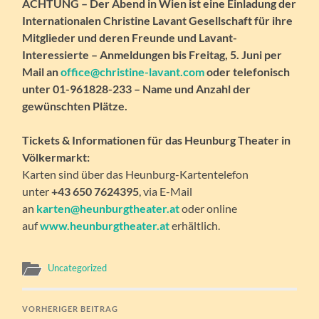
ACHTUNG – Der Abend in Wien ist eine Einladung der
Internationalen Christine Lavant Gesellschaft für ihre
Mitglieder und deren Freunde und Lavant-
Interessierte – Anmeldungen bis Freitag, 5. Juni per
Mail an
office@christine-lavant.com
oder telefonisch
unter 01-961828-233 – Name und Anzahl der
gewünschten Plätze.
Tickets & Informationen für das Heunburg Theater in
Völkermarkt:
Karten sind über das Heunburg-Kartentelefon
unter
+43 650 7624395
, via E-Mail
an
karten@heunburgtheater.at
oder online
auf
www.heunburgtheater.at
erhältlich.
Uncategorized
VORHERIGER BEITRAG