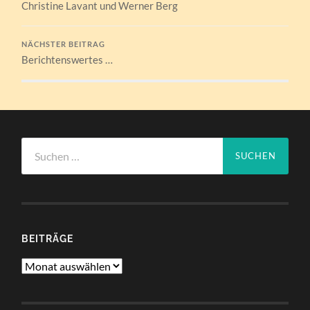
Christine Lavant und Werner Berg
NÄCHSTER BEITRAG
Berichtenswertes …
Suchen
nach:
BEITRÄGE
Beiträge