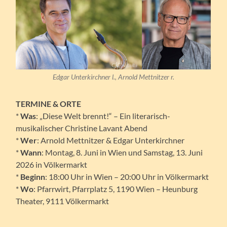
Edgar Unterkirchner l., Arnold Mettnitzer r.
TERMINE & ORTE
*
Was
: „Diese Welt brennt!“ – Ein literarisch-
musikalischer Christine Lavant Abend
*
Wer
: Arnold Mettnitzer & Edgar Unterkirchner
*
Wann
: Montag, 8. Juni in Wien und Samstag, 13. Juni
2026 in Völkermarkt
*
Beginn
: 18:00 Uhr in Wien – 20:00 Uhr in Völkermarkt
*
Wo
: Pfarrwirt, Pfarrplatz 5, 1190 Wien – Heunburg
Theater, 9111 Völkermarkt