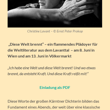
Christine Lavant – © Ernst Peter Prokop
„Diese Welt brennt“ – ein flammendes Plädoyer für
die Weltliteratur aus dem Lavanttal – am 8. Juni in
Wien und am 13. Juni in Völkermarkt
„Ich habe eine Welt und diese Welt brennt! Und wo etwas
brennt, da entsteht Kraft. Und diese Kraft reißt mit!“
Einladung als PDF
Diese Worte der großen Kärntner Dichterin bilden das
Fundament eines Abends, der weit über eine klassische