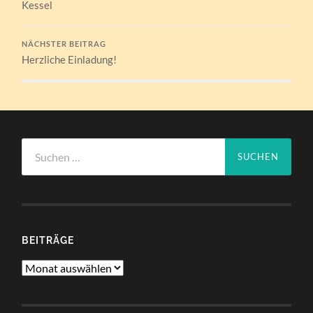
Kessel
NÄCHSTER BEITRAG
Herzliche Einladung!
Suchen
nach:
BEITRÄGE
Beiträge