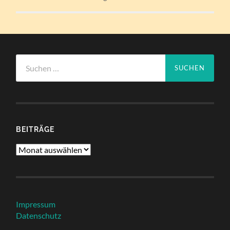
Suchen
nach:
BEITRÄGE
Beiträge
Impressum
Datenschutz