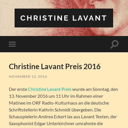
CHRISTINE LAVANT
Suchfe
Mobile-
ein-/a
Menü
ein-/ausblenden
Christine Lavant Preis 2016
NOVEMBER 13, 2016
Der erste
Christine Lavant Preis
wurde am Sonntag, den
13. November 2016 um 11 Uhr im Rahmen einer
Matinee im ORF Radio-Kulturhaus an die deutsche
Schriftstellerin Kathrin Schmidt übergeben. Die
Schauspielerin Andrea Eckert las aus Lavant Texten, der
Saxophonist Edgar Unterkirchner umrahmte die