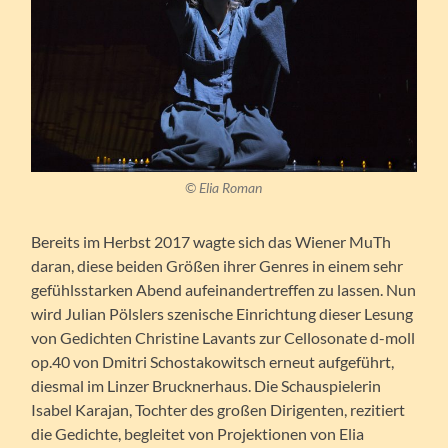
© Elia Roman
Bereits im Herbst 2017 wagte sich das Wiener MuTh
daran, diese beiden Größen ihrer Genres in einem sehr
gefühlsstarken Abend aufeinandertreffen zu lassen. Nun
wird Julian Pölslers szenische Einrichtung dieser Lesung
von Gedichten Christine Lavants zur Cellosonate d-moll
op.40 von Dmitri Schostakowitsch erneut aufgeführt,
diesmal im Linzer Brucknerhaus. Die Schauspielerin
Isabel Karajan, Tochter des großen Dirigenten, rezitiert
die Gedichte, begleitet von Projektionen von Elia