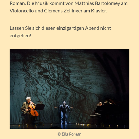
Roman. Die Musik kommt von Matthias Bartolomey am
Violoncello und Clemens Zeilinger am Klavier.
Lassen Sie sich diesen einzigartigen Abend nicht
entgehen!
© Elia Roman