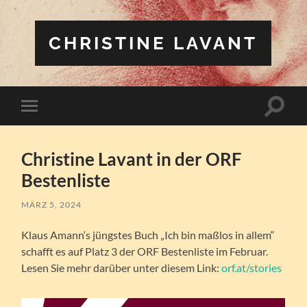
CHRISTINE LAVANT
Suchfe
Mobile-
ein-/a
Menü
ein-/ausblenden
Christine Lavant in der ORF
Bestenliste
MÄRZ 5, 2024
Klaus Amann‘s jüngstes Buch „Ich bin maßlos in allem“
schafft es auf Platz 3 der ORF Bestenliste im Februar.
Lesen Sie mehr darüber unter diesem Link:
orf.at/stories