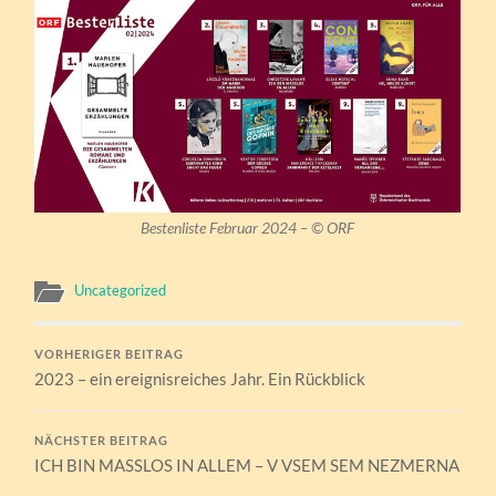
Bestenliste Februar 2024 –
©
ORF
Uncategorized
VORHERIGER BEITRAG
2023 – ein ereignisreiches Jahr. Ein Rückblick
NÄCHSTER BEITRAG
ICH BIN MASSLOS IN ALLEM – V VSEM SEM NEZMERNA