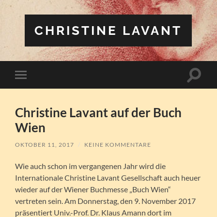
CHRISTINE LAVANT
Suchfe
Mobile-
ein-/a
Menü
ein-/ausblenden
Christine Lavant auf der Buch
Wien
OKTOBER 11, 2017
/
KEINE KOMMENTARE
Wie auch schon im vergangenen Jahr wird die
Internationale Christine Lavant Gesellschaft auch heuer
wieder auf der Wiener Buchmesse „Buch Wien“
vertreten sein. Am Donnerstag, den 9. November 2017
präsentiert Univ.-Prof. Dr. Klaus Amann dort im