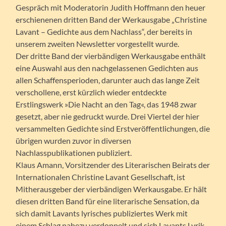
Gespräch mit Moderatorin Judith Hoffmann den heuer
erschienenen dritten Band der Werkausgabe „Christine
Lavant – Gedichte aus dem Nachlass“, der bereits in
unserem zweiten Newsletter vorgestellt wurde.
Der dritte Band der vierbändigen Werkausgabe enthält
eine Auswahl aus den nachgelassenen Gedichten aus
allen Schaffensperioden, darunter auch das lange Zeit
verschollene, erst kürzlich wieder entdeckte
Erstlingswerk »Die Nacht an den Tag«, das 1948 zwar
gesetzt, aber nie gedruckt wurde. Drei Viertel der hier
versammelten Gedichte sind Erstveröffentlichungen, die
übrigen wurden zuvor in diversen
Nachlasspublikationen publiziert.
Klaus Amann, Vorsitzender des Literarischen Beirats der
Internationalen Christine Lavant Gesellschaft, ist
Mitherausgeber der vierbändigen Werkausgabe. Er hält
diesen dritten Band für eine literarische Sensation, da
sich damit Lavants lyrisches publiziertes Werk mit
einem Schlag nahezu verdoppelt und sich Lavants Lyrik