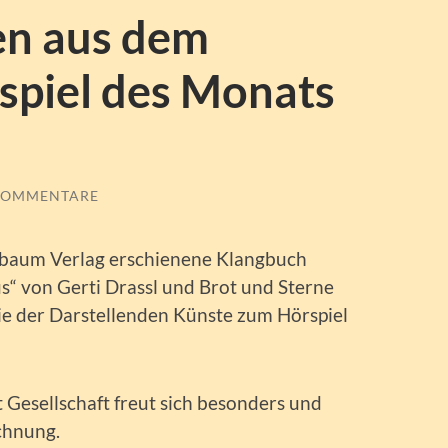
en aus dem
spiel des Monats
KOMMENTARE
baum Verlag erschienene Klangbuch
“ von Gerti Drassl und Brot und Sterne
 der Darstellenden Künste zum Hörspiel
t Gesellschaft freut sich besonders und
ichnung.