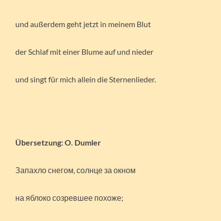
und außerdem geht jetzt in meinem Blut
der Schlaf mit einer Blume auf und nieder
und singt für mich allein die Sternenlieder.
Übersetzung: O. Dumler
Запахло снегом, солнце за окном
на яблоко созревшее похоже;