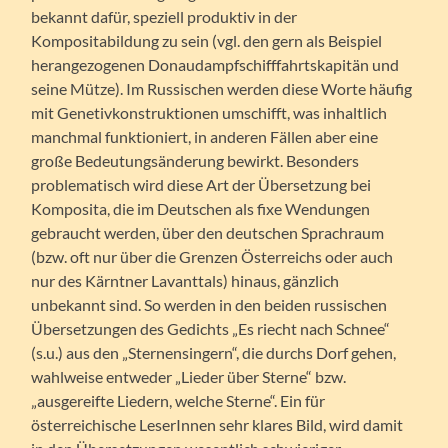
bekannt dafür, speziell produktiv in der
Kompositabildung zu sein (vgl. den gern als Beispiel
herangezogenen Donaudampfschifffahrtskapitän und
seine Mütze). Im Russischen werden diese Worte häufig
mit Genetivkonstruktionen umschifft, was inhaltlich
manchmal funktioniert, in anderen Fällen aber eine
große Bedeutungsänderung bewirkt. Besonders
problematisch wird diese Art der Übersetzung bei
Komposita, die im Deutschen als fixe Wendungen
gebraucht werden, über den deutschen Sprachraum
(bzw. oft nur über die Grenzen Österreichs oder auch
nur des Kärntner Lavanttals) hinaus, gänzlich
unbekannt sind. So werden in den beiden russischen
Übersetzungen des Gedichts „Es riecht nach Schnee“
(s.u.) aus den „Sternensingern“, die durchs Dorf gehen,
wahlweise entweder „Lieder über Sterne“ bzw.
„ausgereifte Liedern, welche Sterne“. Ein für
österreichische LeserInnen sehr klares Bild, wird damit