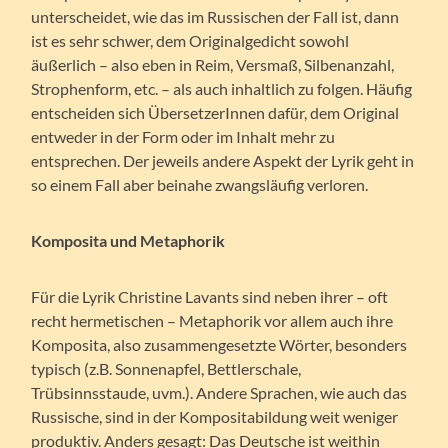
unterscheidet, wie das im Russischen der Fall ist, dann
ist es sehr schwer, dem Originalgedicht sowohl
äußerlich – also eben in Reim, Versmaß, Silbenanzahl,
Strophenform, etc. – als auch inhaltlich zu folgen. Häufig
entscheiden sich ÜbersetzerInnen dafür, dem Original
entweder in der Form oder im Inhalt mehr zu
entsprechen. Der jeweils andere Aspekt der Lyrik geht in
so einem Fall aber beinahe zwangsläufig verloren.
Komposita und Metaphorik
Für die Lyrik Christine Lavants sind neben ihrer – oft
recht hermetischen – Metaphorik vor allem auch ihre
Komposita, also zusammengesetzte Wörter, besonders
typisch (z.B. Sonnenapfel, Bettlerschale,
Trübsinnsstaude, uvm.). Andere Sprachen, wie auch das
Russische, sind in der Kompositabildung weit weniger
produktiv. Anders gesagt: Das Deutsche ist weithin