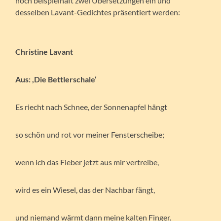
noch beispielhaft zwei Übersetzungen ein und
desselben Lavant-Gedichtes präsentiert werden:
Christine Lavant
Aus: ,Die Bettlerschale‘
Es riecht nach Schnee, der Sonnenapfel hängt
so schön und rot vor meiner Fensterscheibe;
wenn ich das Fieber jetzt aus mir vertreibe,
wird es ein Wiesel, das der Nachbar fängt,
und niemand wärmt dann meine kalten Finger.