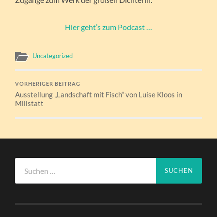
Hier geht’s zum Podcast …
Uncategorized
VORHERIGER BEITRAG
Ausstellung „Landschaft mit Fisch“ von Luise Kloos in
Millstatt
Suchen
nach: