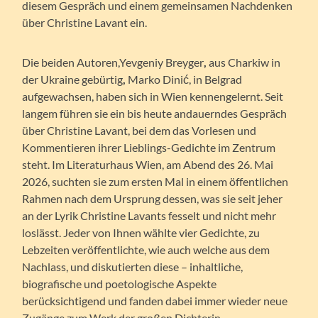
diesem Gespräch und einem gemeinsamen Nachdenken
über Christine Lavant ein.
Die beiden Autoren,Yevgeniy Breyger
,
aus Charkiw in
der Ukraine gebürtig
,
Marko Dinić, in Belgrad
aufgewachsen, haben sich in Wien kennengelernt. Seit
langem führen sie ein bis heute andauerndes Gespräch
über Christine Lavant, bei dem das Vorlesen und
Kommentieren ihrer Lieblings-Gedichte im Zentrum
steht. Im Literaturhaus Wien, am Abend des 26. Mai
2026, suchten sie zum ersten Mal in einem öffentlichen
Rahmen nach dem Ursprung dessen, was sie seit jeher
an der Lyrik Christine Lavants fesselt und nicht mehr
loslässt. Jeder von Ihnen wählte vier Gedichte, zu
Lebzeiten veröffentlichte, wie auch welche aus dem
Nachlass, und diskutierten diese – inhaltliche,
biografische und poetologische Aspekte
berücksichtigend und fanden dabei immer wieder neue
Zugänge zum Werk der großen Dichterin.