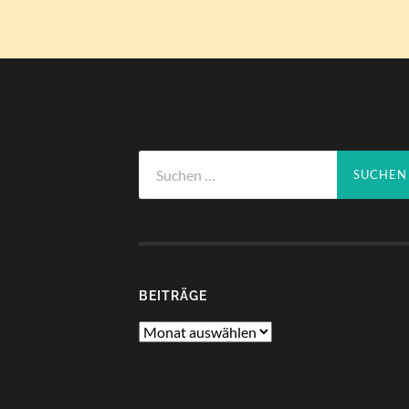
Suchen
nach:
BEITRÄGE
Beiträge