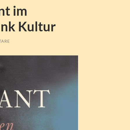
nt im
nk Kultur
TARE