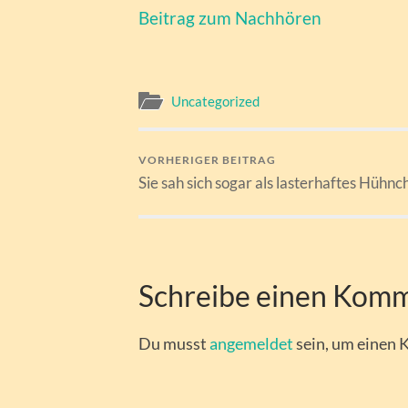
Beitrag zum Nachhören
Uncategorized
VORHERIGER BEITRAG
Sie sah sich sogar als lasterhaftes Hühnc
Schreibe einen Kom
Du musst
angemeldet
sein, um einen