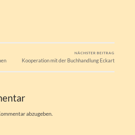
NÄCHSTER BEITRAG
hen
Kooperation mit der Buchhandlung Eckart
mentar
 Kommentar abzugeben.