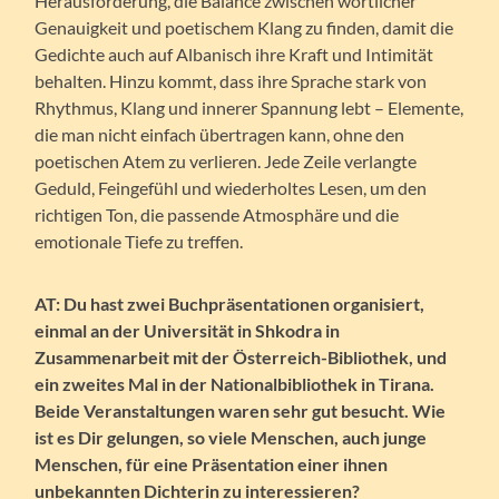
Herausforderung, die Balance zwischen wörtlicher
Genauigkeit und poetischem Klang zu finden, damit die
Gedichte auch auf Albanisch ihre Kraft und Intimität
behalten. Hinzu kommt, dass ihre Sprache stark von
Rhythmus, Klang und innerer Spannung lebt – Elemente,
die man nicht einfach übertragen kann, ohne den
poetischen Atem zu verlieren. Jede Zeile verlangte
Geduld, Feingefühl und wiederholtes Lesen, um den
richtigen Ton, die passende Atmosphäre und die
emotionale Tiefe zu treffen.
AT: Du hast zwei Buchpräsentationen organisiert,
einmal an der Universität in Shkodra in
Zusammenarbeit mit der Österreich-Bibliothek, und
ein zweites Mal in der Nationalbibliothek in Tirana.
Beide Veranstaltungen waren sehr gut besucht. Wie
ist es Dir gelungen, so viele Menschen, auch junge
Menschen, für eine Präsentation einer ihnen
unbekannten Dichterin zu interessieren?