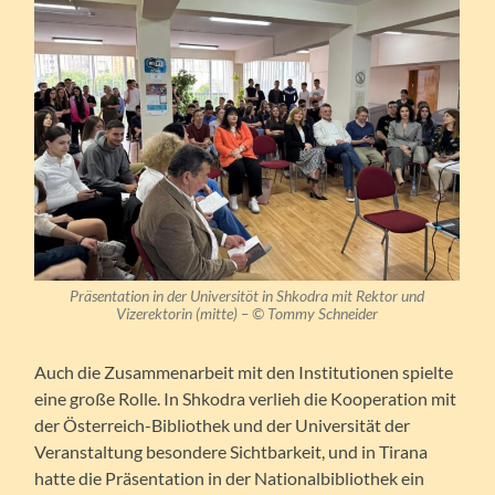
Präsentation in der Universitöt in Shkodra mit Rektor und
Vizerektorin (mitte)
– ©
Tommy Schneider
Auch die Zusammenarbeit mit den Institutionen spielte
eine große Rolle. In Shkodra verlieh die Kooperation mit
der Österreich-Bibliothek und der Universität der
Veranstaltung besondere Sichtbarkeit, und in Tirana
hatte die Präsentation in der Nationalbibliothek ein