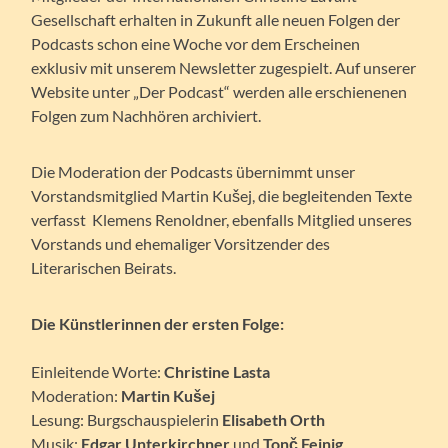
Gesellschaft erhalten in Zukunft alle neuen Folgen der
Podcasts schon eine Woche vor dem Erscheinen
exklusiv mit unserem Newsletter zugespielt. Auf unserer
Website unter „Der Podcast“ werden alle erschienenen
Folgen zum Nachhören archiviert.
Die Moderation der Podcasts übernimmt unser
Vorstandsmitglied Martin Kušej, die begleitenden Texte
verfasst Klemens Renoldner, ebenfalls Mitglied unseres
Vorstands und ehemaliger Vorsitzender des
Literarischen Beirats.
Die Künstlerinnen der ersten Folge:
Einleitende Worte:
Christine Lasta
Moderation:
Martin Kušej
Lesung: Burgschauspielerin
Elisabeth Orth
Musik:
Edgar Unterkirchner
und
Tonč Feinig