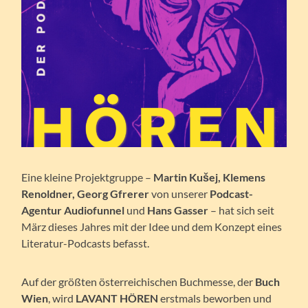
Eine kleine Projektgruppe –
Martin Kušej, Klemens
Renoldner, Georg Gfrerer
von unserer
Podcast-
Agentur Audiofunnel
und
Hans Gasser
– hat sich seit
März dieses Jahres mit der Idee und dem Konzept eines
Literatur-Podcasts befasst.
Auf der größten österreichischen Buchmesse, der
Buch
Wien
, wird
LAVANT HÖREN
erstmals beworben und