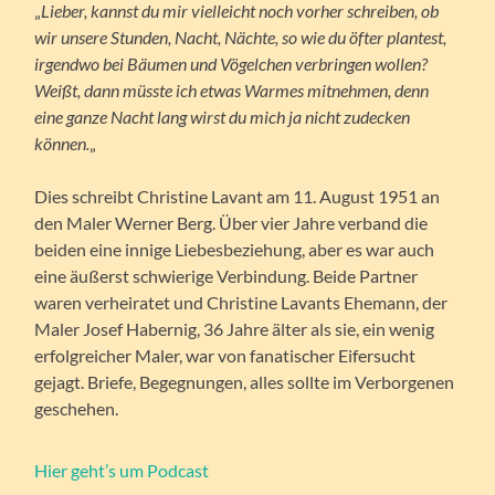
„
Lieber, kannst du mir vielleicht noch vorher schreiben, ob
wir unsere Stunden, Nacht, Nächte, so wie du öfter plantest,
irgendwo bei Bäumen und Vögelchen verbringen wollen?
Weißt, dann müsste ich etwas Warmes mitnehmen, denn
eine ganze Nacht lang wirst du mich ja nicht zudecken
können.
„
Dies schreibt Christine Lavant am 11. August 1951 an
den Maler Werner Berg. Über vier Jahre verband die
beiden eine innige Liebesbeziehung, aber es war auch
eine äußerst schwierige Verbindung. Beide Partner
waren verheiratet und Christine Lavants Ehemann, der
Maler Josef Habernig, 36 Jahre älter als sie, ein wenig
erfolgreicher Maler, war von fanatischer Eifersucht
gejagt. Briefe, Begegnungen, alles sollte im Verborgenen
geschehen.
Hier geht’s um Podcast