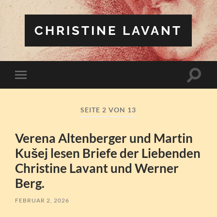
CHRISTINE LAVANT
Suchfe
Mobile-
ein-/a
Menü
ein-/ausblenden
SEITE 2 VON 13
Verena Altenberger und Martin
Kušej lesen Briefe der Liebenden
Christine Lavant und Werner
Berg.
FEBRUAR 2, 2026