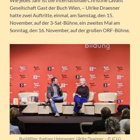
Wie jedes Jahr ist die Internationale Christine Lavant
Gesellschaft Gast der Buch Wien, – Ulrike Draesner
hatte zwei Auftritte, einmal, am Samstag, den 15.
November, auf der 3-Sat-Bühne, ein zweites Mal am
Sonntag, den 16. November, auf der großen ORF-Bühne.
BuchWien: Andreas Unterweger, Ulrike Draesner
– ©
ICLG