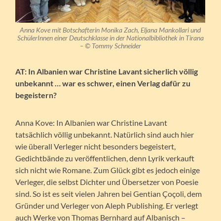
Anna Kove mit Botschafterin Monika Zach, Eljana Mankollari
und
SchülerInnen einer Deutschklasse in der Nationalbibliothek in Tirana
– ©
Tommy Schneider
AT: In Albanien war Christine Lavant sicherlich völlig
unbekannt … war es schwer, einen Verlag dafür zu
begeistern?
Anna Kove: In Albanien war Christine Lavant
tatsächlich völlig unbekannt. Natürlich sind auch hier
wie überall Verleger nicht besonders begeistert,
Gedichtbände zu veröffentlichen, denn Lyrik verkauft
sich nicht wie Romane. Zum Glück gibt es jedoch einige
Verleger, die selbst Dichter und Übersetzer von Poesie
sind. So ist es seit vielen Jahren bei Gentian Çoçoli, dem
Gründer und Verleger von Aleph Publishing. Er verlegt
auch Werke von Thomas Bernhard auf Albanisch –