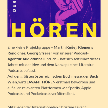
Eine kleine Projektgruppe –
Martin Kušej, Klemens
Renoldner, Georg Gfrerer
von unserer
Podcast-
Agentur Audiofunnel
und ich – hat sich seit März dieses
Jahres mit der Idee und dem Konzept eines Literatur-
Podcasts befasst.
Auf der größten österreichischen Buchmesse, der
Buch
Wien
, wird
LAVANT HÖREN
erstmals beworben und
auf allen relevanten Plattformen wie Spotify, Apple
Podcasts und Pocketcasts veröffentlicht.
Mitglieder der Internationalen Christine Lavant