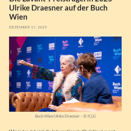
Ulrike Draesner auf der Buch
Wien
DEZEMBER 17, 2025
Buch Wien/Ulrike Draesner
– ©
ICLG