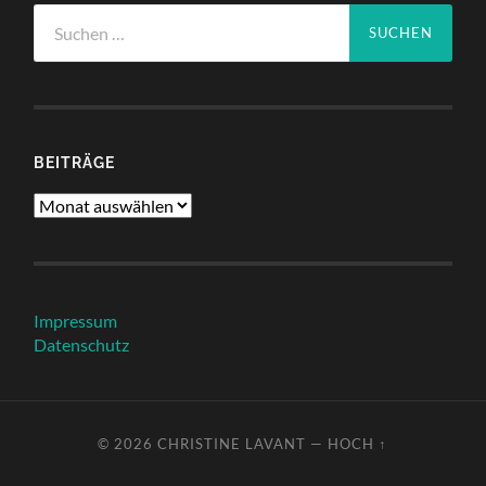
Suchen
nach:
BEITRÄGE
Beiträge
Impressum
Datenschutz
© 2026
CHRISTINE LAVANT
—
HOCH ↑